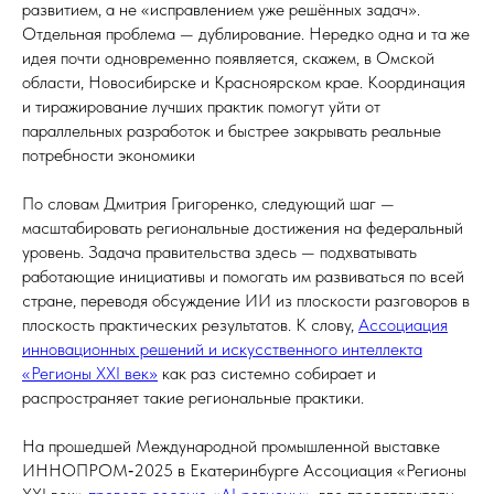
развитием, а не «исправлением уже решённых задач».
Отдельная проблема — дублирование. Нередко одна и та же
идея почти одновременно появляется, скажем, в Омской
области, Новосибирске и Красноярском крае. Координация
и тиражирование лучших практик помогут уйти от
параллельных разработок и быстрее закрывать реальные
потребности экономики
По словам Дмитрия Григоренко, следующий шаг —
масштабировать региональные достижения на федеральный
уровень. Задача правительства здесь — подхватывать
работающие инициативы и помогать им развиваться по всей
стране, переводя обсуждение ИИ из плоскости разговоров в
плоскость практических результатов. К слову,
Ассоциация
инновационных решений и искусственного интеллекта
«Регионы XXI век»
как раз системно собирает и
распространяет такие региональные практики.
На прошедшей Международной промышленной выставке
ИННОПРОМ‑2025 в Екатеринбурге Ассоциация «Регионы