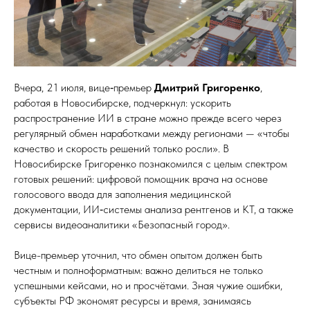
Вчера, 21 июля, вице‑премьер
Дмитрий Григоренко
,
работая в Новосибирске, подчеркнул: ускорить
распространение ИИ в стране можно прежде всего через
регулярный обмен наработками между регионами — «чтобы
качество и скорость решений только росли». В
Новосибирске Григоренко познакомился с целым спектром
готовых решений: цифровой помощник врача на основе
голосового ввода для заполнения медицинской
документации, ИИ‑системы анализа рентгенов и КТ, а также
сервисы видеоаналитики «Безопасный город».
Вице-премьер уточнил, что обмен опытом должен быть
честным и полноформатным: важно делиться не только
успешными кейсами, но и просчётами. Зная чужие ошибки,
субъекты РФ экономят ресурсы и время, занимаясь