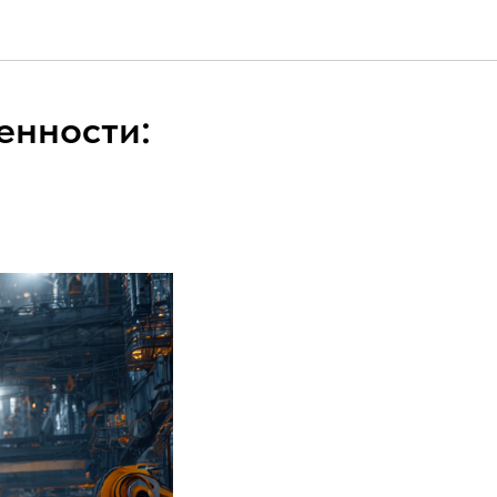
енности: