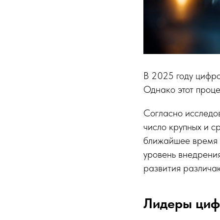
В 2025 году цифр
Однако этот проце
Согласно исслед
число крупных и с
ближайшее время 
уровень внедрени
развития различаю
Лидеры циф