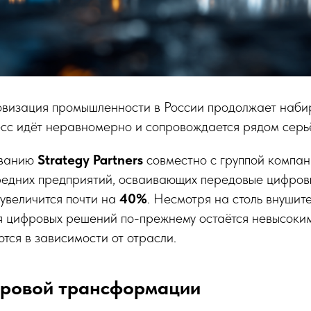
овизация промышленности в России продолжает наби
сс идёт неравномерно и сопровождается рядом серь
ованию
Strategy Partners
совместно с группой компа
редних предприятий, осваивающих передовые цифровы
увеличится почти на
40%
. Несмотря на столь внушите
я цифровых решений по-прежнему остаётся невысоким
тся в зависимости от отрасли.
ровой трансформации