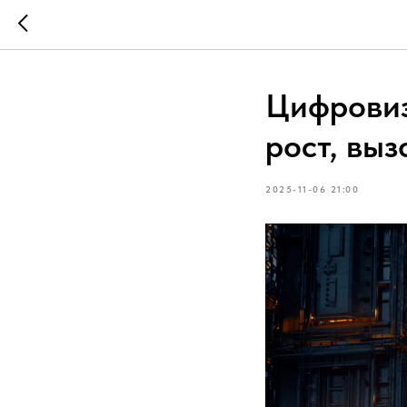
Цифровиз
рост, вы
2025-11-06 21:00