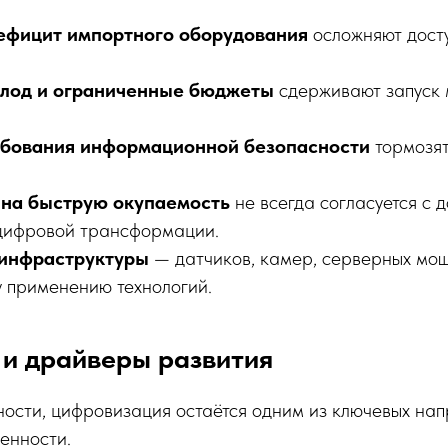
ефицит импортного оборудования
осложняют дост
лод и ограниченные бюджеты
сдерживают запуск
ебования информационной безопасности
тормозят
на быструю окупаемость
не всегда согласуется с 
цифровой трансформации.
 инфраструктуры
— датчиков, камер, серверных мо
 применению технологий.
 и драйверы развития
ности, цифровизация остаётся одним из ключевых на
енности.