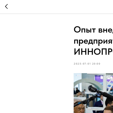
Опыт вне
предприя
ИННОПР
2025-07-01 20:00