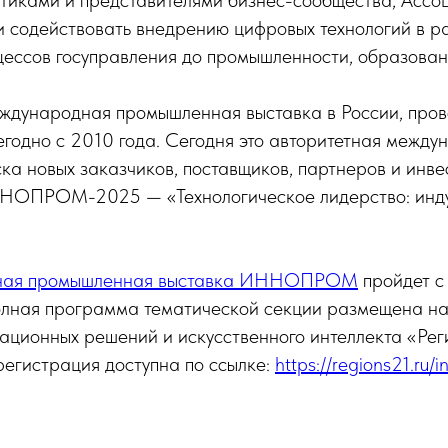
итиками и представителями бизнес-сообщества, Ассо
и содействовать внедрению цифровых технологий в р
цессов госуправления до промышленности, образован
дународная промышленная выставка в России, пров
годно с 2010 года. Сегодня это авторитетная между
ка новых заказчиков, поставщиков, партнеров и инве
ННОПРОМ-2025 — «Технологическое лидерство: инд
дная промышленная выставка ИННОПРОМ
пройдет с 
олная программа тематической секции размещена на
ционных решений и искусственного интеллекта «Реги
егистрация доступна по ссылке:
https://regions21.ru/