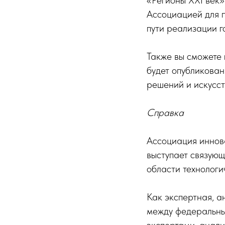
«Регионы XXI век»
Ассоциацией для 
пути реализации 
Также вы сможете 
будет опубликова
решений и искусст
Справка
Ассоциация иннов
выступает связую
области технологи
Как экспертная, 
между федеральны