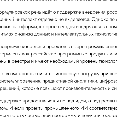
ормулировках речь идёт о поддержке внедрения рос
енный интеллект отдельно не выделяется. Однако по 
овые платформы, которые сегодня внедряются в про
итмах анализа данных и интеллектуальных технология
 напрямую касается и проектов в сфере промышленн
 оформлены как российские программные продукты ил
ны в реестры и имеют необходимый уровень технолог
то возможность снизить финансовую нагрузку при вн
систем управления, предиктивной аналитики, цифров
 решений, которые повышают производительность и с
оддержка предоставляется не под идеи, а под реаль
ом. И если проекты промышленного ИИ соответствую
могут стать частью этой программы и получить госуд