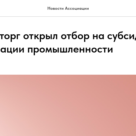
Новости Ассоциации
орг открыл отбор на субси
зации промышленности