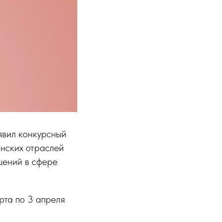
явил конкурсный
нских отраслей
шений в сфере
рта по 3 апреля