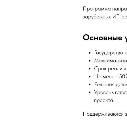
Программа направ
зарубежных ИТ-ре
Основные 
Государство 
Максимальный
Срок реализа
Не менее 50%
Решения долж
Уровень готов
проекта.
Поддерживаются з