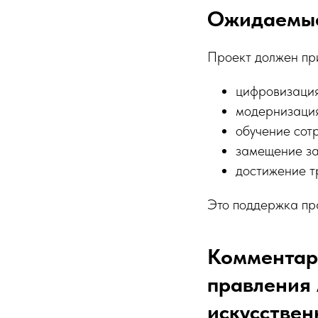
Ожидаемые
Проект должен пр
цифровизация
модернизация
обучение сот
замещение за
достижение т
Это поддержка пр
Комментар
правления
искусствен