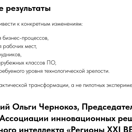
 результаты
ивести к конкретным изменениям:
 бизнес-процессов,
 рабочих мест,
рудников,
рубежных классов ПО,
ребуемого уровня технологической зрелости.
актической трансформации, а не пилотных экспериме
ий Ольги Чернокоз, Председате
 Ассоциации инновационных ре
ного интеллекта «Регионы XXI В