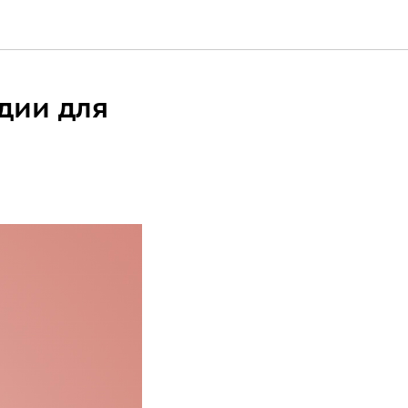
дии для