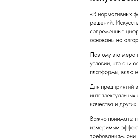
«В нормативных ф
решений. Искусств
современные цифр
основаны на алгор
Поэтому эта мера
условии, что они
платформы, включе
Для предприятий э
интеллектуальных 
качества и других
Важно понимать: п
измеримым эффект
требованиям, они 