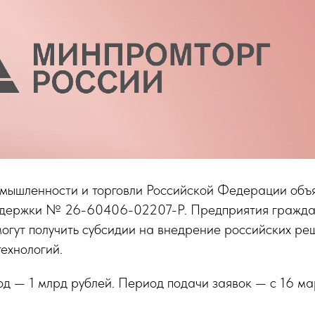
мышленности и торговли Российской Федерации объ
ддержки № 26-60406-02207-Р. Предприятия гражда
огут получить субсидии на внедрение российских ре
ехнологий.
д — 1 млрд рублей. Период подачи заявок — с 16 ма