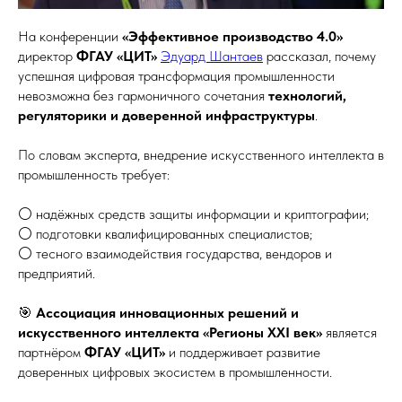
На конференции
«Эффективное производство 4.0»
директор
ФГАУ «ЦИТ»
Эдуард Шантаев
рассказал, почему
успешная цифровая трансформация промышленности
невозможна без гармоничного сочетания
технологий,
регуляторики и доверенной инфраструктуры
.
По словам эксперта, внедрение искусственного интеллекта в
промышленность требует:
⚪️ надёжных средств защиты информации и криптографии;
⚪️ подготовки квалифицированных специалистов;
⚪️ тесного взаимодействия государства, вендоров и
предприятий.
🎯
Ассоциация инновационных решений и
искусственного интеллекта «Регионы XXI век»
является
партнёром
ФГАУ «ЦИТ»
и поддерживает развитие
доверенных цифровых экосистем в промышленности.