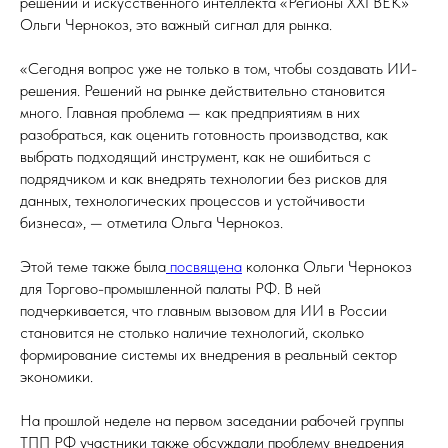
решений и искусственного интеллекта «Регионы XXI ВЕК»
Ольги Чернокоз, это важный сигнал для рынка.
«Сегодня вопрос уже не только в том, чтобы создавать ИИ-
решения. Решений на рынке действительно становится
много. Главная проблема — как предприятиям в них
разобраться, как оценить готовность производства, как
выбрать подходящий инструмент, как не ошибиться с
подрядчиком и как внедрять технологии без рисков для
данных, технологических процессов и устойчивости
бизнеса», — отметила Ольга Чернокоз.
Этой теме также была
посвящена
колонка Ольги Чернокоз
для Торгово-промышленной палаты РФ. В ней
подчеркивается, что главным вызовом для ИИ в России
становится не столько наличие технологий, сколько
формирование системы их внедрения в реальный сектор
экономики.
На прошлой неделе на первом заседании рабочей группы
ТПП РФ участники также обсуждали проблему внедрения