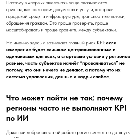
Поэтому в «первых эшелонах» чаще оказываются
прикладные сценарии: документы и услуги, контроль
городской среды и инфраструктуры, транспортные потоки,
обращения граждан. Это проще проверить, проще
масштабировать и проще сравнить между субъектами.
Но именно здесь и возникает главный риск KPI:
если
измерение будет слишком централизованным и
одинаковым для всех, а стартовые условия у регионов
разные, часть субъектов начнёт “проваливаться” не
потому, что они ничего не делают, а потому что их
система управления, данные и кадры слабее
.
Что может пойти не так: почему
регионы часто не выполняют KPI
по ИИ
Даже при добросовестной работе регион может не дотянуть