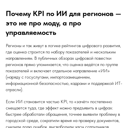
Почему KPI по ИИ для регионов —
это не про моду, а про
управляемость
Регионы и так живут в логике рейтингов цифрового развития,
где оценка строится по набору показателей и нескольким
направлениям. В публичных обзорах цифровой повестки
регионов прямо упоминается, что оценка ведётся по группе
показателей и включает отдельное направление «ИИ»
(наряду с госуслугами, импортозамещением,
информационной безопасностью, кадрами и поддержкой ИТ-
отрасли).
Если ИИ становится частью KPI, то «зачёт» постепенно
смещается туда, где эффект можно предъявить в цифрах:
быстрее обработали обращения, точнее выявили проблему в
городской среде, сократили время на проверку документов,
снизили долю ошибок, высвободили часы сотрудников.