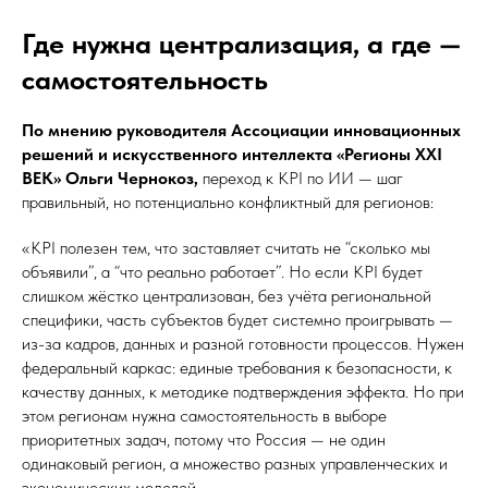
Где нужна централизация, а где —
самостоятельность
По мнению руководителя Ассоциации инновационных
решений и искусственного интеллекта «Регионы XXI
ВЕК» Ольги Чернокоз,
переход к KPI по ИИ — шаг
правильный, но потенциально конфликтный для регионов:
«KPI полезен тем, что заставляет считать не “сколько мы
объявили”, а “что реально работает”. Но если KPI будет
слишком жёстко централизован, без учёта региональной
специфики, часть субъектов будет системно проигрывать —
из-за кадров, данных и разной готовности процессов. Нужен
федеральный каркас: единые требования к безопасности, к
качеству данных, к методике подтверждения эффекта. Но при
этом регионам нужна самостоятельность в выборе
приоритетных задач, потому что Россия — не один
одинаковый регион, а множество разных управленческих и
экономических моделей.