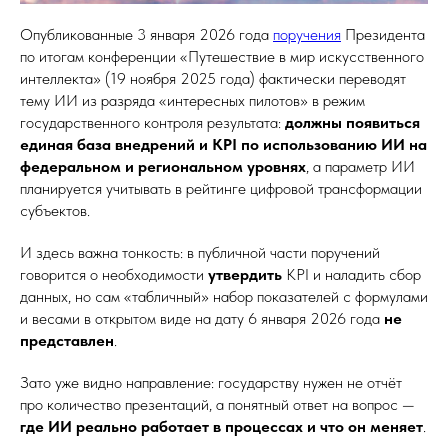
Опубликованные 3 января 2026 года
поручения
Президента
по итогам конференции «Путешествие в мир искусственного
интеллекта» (19 ноября 2025 года) фактически переводят
тему ИИ из разряда «интересных пилотов» в режим
государственного контроля результата:
должны появиться
единая база внедрений и KPI по использованию ИИ на
федеральном и региональном уровнях
, а параметр ИИ
планируется учитывать в рейтинге цифровой трансформации
субъектов.
И здесь важна тонкость: в публичной части поручений
говорится о необходимости
утвердить
KPI и наладить сбор
данных, но сам «табличный» набор показателей с формулами
и весами в открытом виде на дату 6 января 2026 года
не
представлен
.
Зато уже видно направление: государству нужен не отчёт
про количество презентаций, а понятный ответ на вопрос —
где ИИ реально работает в процессах и что он меняет
.