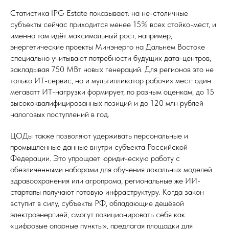
Статистика IPG Estate показывает: на не-столичные
субъекты сейчас приходится менее 15% всех стойко-мест, и
именно там идёт максимальный рост, например,
энергетические проекты Минэнерго на Дальнем Востоке
специально учитывают потребности будущих дата-центров,
закладывая 750 МВт новых генераций. Для регионов это не
только ИТ-сервис, но и мультипликатор рабочих мест: один
мегаватт ИТ-нагрузки формирует, по разным оценкам, до 15
высококвалифицированных позиций и до 120 млн рублей
налоговых поступлений в год.
ЦОДы также позволяют удерживать персональные и
промышленные данные внутри субъекта Российской
Федерации. Это упрощает юридическую работу с
обезличенными наборами для обучения локальных моделей
здравоохранения или агропрома, региональные же ИИ-
стартапы получают готовую инфраструктуру. Когда закон
вступит в силу, субъекты РФ, обладающие дешёвой
электроэнергией, смогут позиционировать себя как
«цифровые опорные пункты», предлагая площадки для