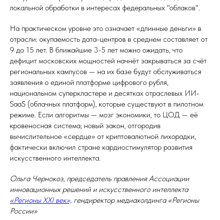
локальной обработки в интересах федеральных "облаков".
На практическом уровне это означает «длинные деньги» в
отрасли: окупаемость дата-центров в среднем составляет от
9 до 15 лет. В ближайшие 3-5 лет можно ожидать, что
дефицит московских мощностей начнёт закрываться за счёт
региональных кампусов — на их базе будут обслуживаться
заявления о единой платформе цифрового рубля,
национальном суперкластере и десятках отраслевых ИИ-
SaaS (облачных платформ), которые существуют в пилотном
режиме. Если алгоритмы — мозг экономики, то ЦОД — её
кровеносная система; новый закон, отгородив
вычислительное «сердце» от криптовалютной лихорадки,
фактически включил стране кардиостимулятор развития
искусственного интеллекта.
Ольга Чернокоз, председатель правления Ассоциации
инновационных решений и искусственного интеллекта
«Регионы XXI век»,
гендиректор медиахолдинга «Регионы
России»