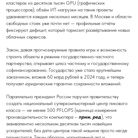
кластерах из десятков тысяч GPU (графических
процессоров); объём ИТ-нагрузки на такие проекты
удваивается каждые несколько месяцев. В Москве и области
свободных стоек уже почти нет — профильные отчёты
фиксируют дефицит, который тормозит развёртывание новых
облачных сервисов.
Закон, давая прогнозируемые правила игры и возможность
строить объекты в режиме государственно-частного
партнерства, открывает шлюз частному и государственному
софинансированию. Государство уже стало крупнейшим
заказчиком, вложив 60 млрд рублей в 2024 году, и теперь
получает юридические гарантии сохранности вложений.
Параллельно президент России поручил правительству
создать национальный суперкомпьютерный центр пикового
класса — не менее 500 PFLOPS (единица измерения
производительности компьютера –
прим. ред
.), что
эквивалентно нескольким десяткам тысяч новейших
ускорителей; без дата-центров такой машине просто негде
разместится. Таким образом, нормативный акт и