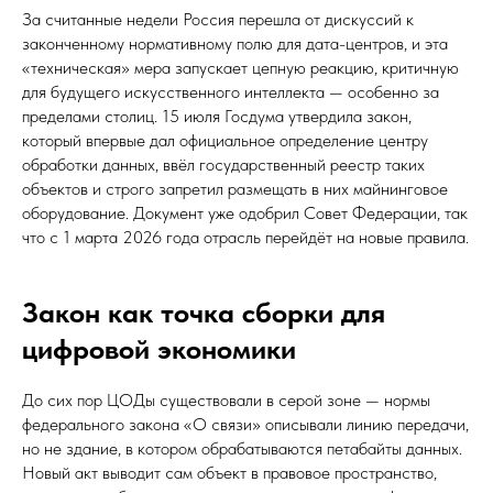
За считанные недели Россия перешла от дискуссий к
законченному нормативному полю для дата-центров, и эта
«техническая» мера запускает цепную реакцию, критичную
для будущего искусственного интеллекта — особенно за
пределами столиц. 15 июля Госдума утвердила закон,
который впервые дал официальное определение центру
обработки данных, ввёл государственный реестр таких
объектов и строго запретил размещать в них майнинговое
оборудование. Документ уже одобрил Совет Федерации, так
что с 1 марта 2026 года отрасль перейдёт на новые правила.
Закон как точка сборки для
цифровой экономики
До сих пор ЦОДы существовали в серой зоне — нормы
федерального закона «О связи» описывали линию передачи,
но не здание, в котором обрабатываются петабайты данных.
Новый акт выводит сам объект в правовое пространство,