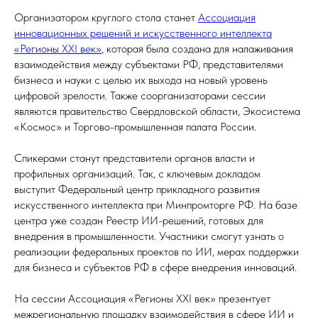
Организатором круглого стола станет
Ассоциация
инновационных решений и искусственного интеллекта
«Регионы XXI век»
, которая была создана для налаживания
взаимодействия между субъектами РФ, представителями
бизнеса и науки с целью их выхода на новый уровень
цифровой зрелости. Также соорганизаторами сессии
являются правительство Свердловской области, Экосистема
«Космос» и Торгово-промышленная палата России.
Спикерами станут представители органов власти и
профильных организаций. Так, с ключевым докладом
выступит Федеральный центр прикладного развития
искусственного интеллекта при Минпромторге РФ. На базе
центра уже создан Реестр ИИ-решений, готовых для
внедрения в промышленности. Участники смогут узнать о
реализации федеральных проектов по ИИ, мерах поддержки
для бизнеса и субъектов РФ в сфере внедрения инноваций.
На сессии Ассоциация «Регионы XXI век» презентует
межрегиональную площадку взаимодействия в сфере ИИ и