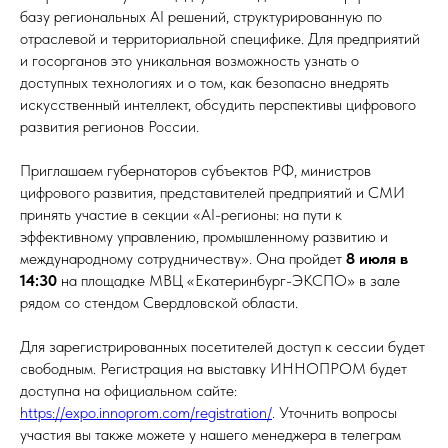
базу региональных AI решений, структурированную по
отраслевой и территориальной специфике. Для предприятий
и госорганов это уникальная возможность узнать о
доступных технологиях и о том, как безопасно внедрять
искусственный интеллект, обсудить перспективы цифрового
развития регионов России.
Приглашаем губернаторов субъектов РФ, министров
цифрового развития, представителей предприятий и СМИ
принять участие в секции «AI-регионы: на пути к
эффективному управлению, промышленному развитию и
международному сотрудничеству». Она пройдет
8 июля в
14:30
на площадке МВЦ «Екатеринбург-ЭКСПО» в зале
рядом со стендом Свердловской области.
Для зарегистрированных посетителей доступ к сессии будет
свободным. Регистрация на выставку ИННОПРОМ будет
доступна на официальном сайте:
https://expo.innoprom.com/registration/
. Уточнить вопросы
участия вы также можете у нашего менеджера в телеграм