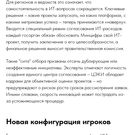
Для регионов и ведомств это означает, что
самостоятельность в ИТ-вопросах сокращается. Ключевые
решения – какие проекты запускать, на каких платформах, с
какими метриками успеха – теперь принимаются «наверху».
Вводится специальный режим согласования ИТ-расходов:
каждый госорган обязан обосновать Минцифры свой ИТ-
проект, получить заключение о его целесообразности, а
финальное решение выносит правительственная комиссия.
Такие "сита" отбора призваны отсечь дублирующие или
неэффективные инициативы. Эксперты отмечают логичность
создания единого центра согласования – ЦЭКИ обладает
кадрами для объективной оценки проектов – но
предупреждают о рисках роста сроков рассмотрения заявок.
Иными словами, скорость инноваций может пострадать из-
за усложняющихся процедур.
Новая конфигурация игроков