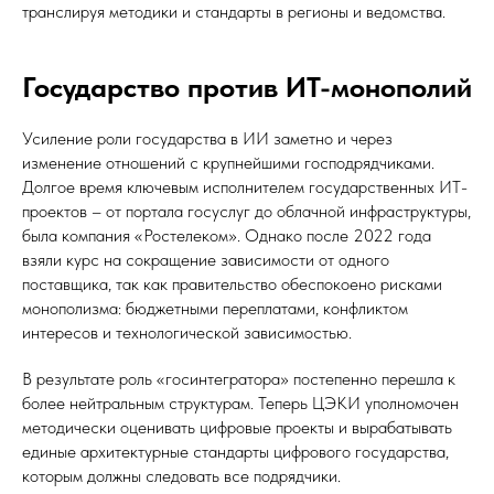
транслируя методики и стандарты в регионы и ведомства.
Государство против ИТ-монополий
Усиление роли государства в ИИ заметно и через
изменение отношений с крупнейшими господрядчиками.
Долгое время ключевым исполнителем государственных ИТ-
проектов – от портала госуслуг до облачной инфраструктуры,
была компания «Ростелеком». Однако после 2022 года
взяли курс на сокращение зависимости от одного
поставщика, так как правительство обеспокоено рисками
монополизма: бюджетными переплатами, конфликтом
интересов и технологической зависимостью.
В результате роль «госинтегратора» постепенно перешла к
более нейтральным структурам. Теперь ЦЭКИ уполномочен
методически оценивать цифровые проекты и вырабатывать
единые архитектурные стандарты цифрового государства,
которым должны следовать все подрядчики.