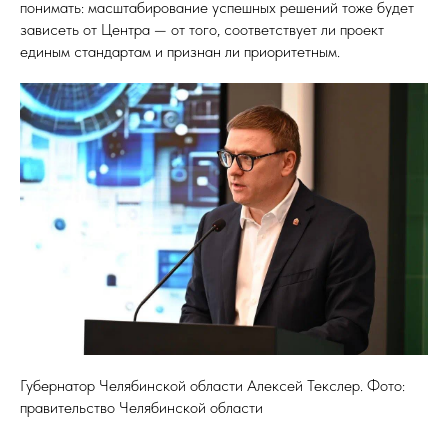
понимать: масштабирование успешных решений тоже будет
зависеть от Центра — от того, соответствует ли проект
единым стандартам и признан ли приоритетным.
Губернатор Челябинской области Алексей Текслер. Фото:
правительство Челябинской области