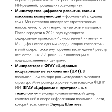
ИИ-решений, прошедших госэкспертизу.
Министерство цифрового развития, связи и
массовых коммуникаций
– формальный владелец
темы. Министерство определяет стратегические
направления, готовит нормативные акты и методики.
После передачи в 2024 году кураторства
федеральным проектом «Искусственный интеллект»
Минцифры стало единым координатором госполитики
в этой сфере. Также ему поручено вести единый реестр
отечественных ИИ-решений в кооперации с
подведомственными центрами.
Минпромторг и ФГАУ «Цифровые
индустриальные технологии» (ЦИТ)
. В
промышленном секторе роль методолога выполняет
структура Минпромторга, ранее называвшаяся ФЦПР
ИИ.
ФГАУ «Цифровые индустриальные
технологии»
– экспертно-аналитический центр
компетенций в сфере цифровизации промышленности,
который возглавляет
Эдуард Шантаев.