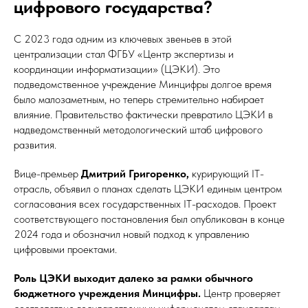
цифрового государства?
С 2023 года одним из ключевых звеньев в этой
централизации стал ФГБУ «Центр экспертизы и
координации информатизации» (ЦЭКИ). Это
подведомственное учреждение Минцифры долгое время
было малозаметным, но теперь стремительно набирает
влияние. Правительство фактически превратило ЦЭКИ в
надведомственный методологический штаб цифрового
развития.
Вице-премьер
Дмитрий Григоренко,
курирующий IT-
отрасль, объявил о планах сделать ЦЭКИ единым центром
согласования всех государственных IT-расходов. Проект
соответствующего постановления был опубликован в конце
2024 года и обозначил новый подход к управлению
цифровыми проектами.
Роль ЦЭКИ выходит далеко за рамки обычного
бюджетного учреждения Минцифры.
Центр проверяет