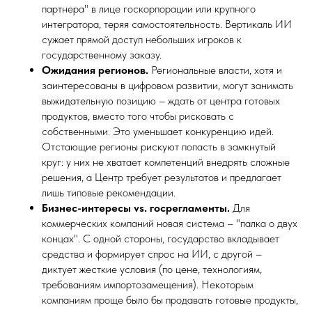
партнера" в лице госкорпорации или крупного
интегратора, теряя самостоятельность. Вертикаль ИИ
сужает прямой доступ небольших игроков к
государственному заказу.
Ожидания регионов.
Региональные власти, хотя и
заинтересованы в цифровом развитии, могут занимать
выжидательную позицию – ждать от центра готовых
продуктов, вместо того чтобы рисковать с
собственными. Это уменьшает конкуренцию идей.
Отстающие регионы рискуют попасть в замкнутый
круг: у них не хватает компетенций внедрять сложные
решения, а Центр требует результатов и предлагает
лишь типовые рекомендации.
Бизнес-интересы vs. госрегламенты.
Для
коммерческих компаний новая система – "палка о двух
концах". С одной стороны, государство вкладывает
средства и формирует спрос на ИИ, с другой –
диктует жесткие условия (по цене, технологиям,
требованиям импортозамещения). Некоторым
компаниям проще было бы продавать готовые продукты,