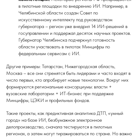
в пилотные площадки по внедрению ИИ. Например, в
Челябинской области создан Совет по
искусственному интеллекту под руководством
губернатора – регион уже внедрил 14 ИИ-решений в
госуправлении и поддержал десяток научных проектов.
Губернатор Челябинска подчеркнул готовность
области участвовать в пилотах Минцифры по
федеральным сервисам с ИИ.
Другие примеры: Татарстан, Нижегородская область,
Москва – все они стремятся быть лидерами и часто входят в
число первых, кто апробирует новые технологии. Вокруг них
формируются региональные консорциумы: власти +
вузовские лаборатории + ИТ-бизнес при поддержке
Минцифры, ЦЭКИ и профильных фондов.
Такие проекты, как предиктивная аналитика ДТП, «умный
город» на базе ИИ, безбумажное электронное
делопроизводство, сначала тестируются в пилотных
регионах, а затем могут тиражироваться по стране. Но важно