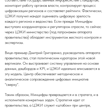
соответствие государственных информсистем стандартам,
мониторит работу органов власти, контролирует процесс
цифровизации регионов и составляет рейтинги. Фактически,
ЦЭКИ получил мандат оценивать цифровую зрелость
каждого региона и ведомства. Если прежде Минцифры
выступало координатором и регулятором отрасли, то сейчас
через ЦЭКИ министерство (под патронажем аппарата
правительства) обладает инструментом жесткого контроля и
экспертизы.
Вице-премьер Дмитрий Григоренко, руководитель аппарата
правительства, стал политическим куратором этой новой
вертикали. Он выстраивает систему управления на основе
данных, дашбордов и KPI, и ЦЭКИ идеально вписывается в
эту модель. Центр обеспечивает методическое и
аналитическое сопровождение цифровых инициатив
"сверху".
Таким образом, Минцифры превращается и в стратега, и в
исполнителя конкретных задач. Стратегия идет от
правительства, а ЦЭКИ служит «штабом» при центре,