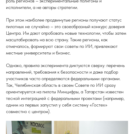
роль регионов – экспериментальные полигоны и
исполнители, а не авторы стратегии.
При этом наиболее продвинутые регионы получают статус
пилотных не случайно – это своеобразный конкурс доверия
Центра. Им дают опробовать новые технологии, чтобы затем
масштабировать на всю страну. Такие регионы, как
отмечалось, формируют свои советы по ИИ, привлекают
местные университеты и бизнес.
Однако, правила эксперимента диктуются сверху: перечень
направлений, требования к безопасности и даже подбор
участников часто определяются федеральными органами.
Так, Челябинская область в своем Совете по ИИ сразу
ориентируется на пилоты Минцифры, а Татарстан известен
тесной интеграцией с федеральными проектами (например,
одним из первых запустил у себя систему «Гостех»
совместно с центром).