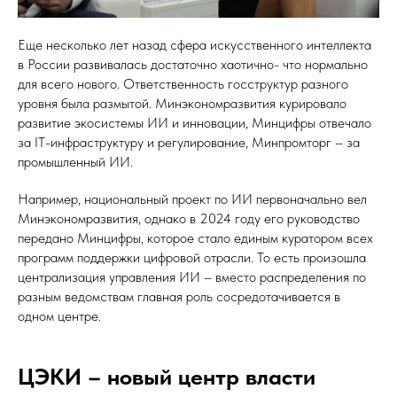
Еще несколько лет назад сфера искусственного интеллекта
в России развивалась достаточно хаотично- что нормально
для всего нового. Ответственность госструктур разного
уровня была размытой. Минэкономразвития курировало
развитие экосистемы ИИ и инновации, Минцифры отвечало
за IT-инфраструктуру и регулирование, Минпромторг – за
промышленный ИИ.
Например, национальный проект по ИИ первоначально вел
Минэкономразвития, однако в 2024 году его руководство
передано Минцифры, которое стало единым куратором всех
программ поддержки цифровой отрасли. То есть произошла
централизация управления ИИ – вместо распределения по
разным ведомствам главная роль сосредотачивается в
одном центре.
ЦЭКИ – новый центр власти