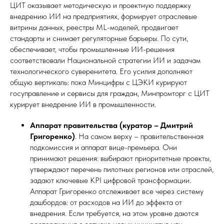
ЦИТ оказывает методическую и проектную поддержку
внедрению ИИ на предприятиях, формирует отраслевые
витрины данных, реестры ML-моделей, продвигает
стандарты и снимает регуляторные барьеры. По сути,
обеспечивает, чтобы промышленные ИИ-решения
соответствовали Национальной стратегии ИИ и задачам
технологического суверенитета. Его усилия дополняют
общую вертикаль: пока Минцифры с ЦЭКИ курируют
госуправление и сервисы для граждан, Минпромторг с ЦИТ
курирует внедрение ИИ в промышленности.
Аппарат правительства (куратор – Дмитрий
Григоренко)
. На самом верху – правительственная
подкомиссия и аппарат вице-премьера. Они
принимают решения: выбирают приоритетные проекты,
утверждают перечень пилотных регионов или отраслей,
задают ключевые KPI цифровой трансформации.
Аппарат Григоренко отслеживает все через систему
дашбордов: от расходов на ИИ до эффекта от
внедрения. Если требуется, на этом уровне даются