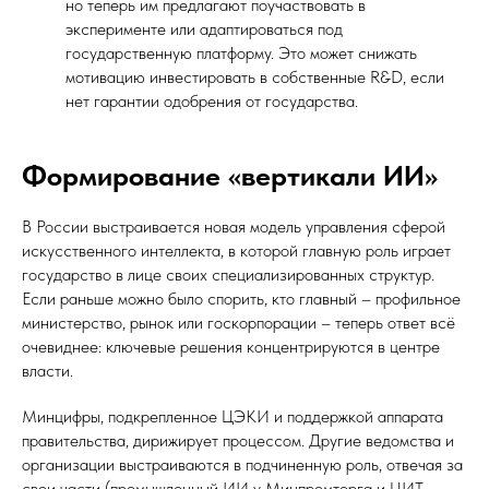
но теперь им предлагают поучаствовать в
эксперименте или адаптироваться под
государственную платформу. Это может снижать
мотивацию инвестировать в собственные R&D, если
нет гарантии одобрения от государства.
Формирование «вертикали ИИ»
В России выстраивается новая модель управления сферой
искусственного интеллекта, в которой главную роль играет
государство в лице своих специализированных структур.
Если раньше можно было спорить, кто главный – профильное
министерство, рынок или госкорпорации – теперь ответ всё
очевиднее: ключевые решения концентрируются в центре
власти.
Минцифры, подкрепленное ЦЭКИ и поддержкой аппарата
правительства, дирижирует процессом. Другие ведомства и
организации выстраиваются в подчиненную роль, отвечая за
свои части (промышленный ИИ у Минпромторга и ЦИТ,