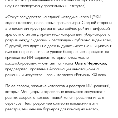
научная экспертиза у профильных институтов).
«Фокус государства на единой методике через ЦЭКИ
задает жесткие, но понятные правила игры. С одной стороны,
это дисциплинирует регионы: уже сейчас рейтинг цифровой
зрелости стал регулярным индикатором для губернаторов, а
разрыв между лидерами и отстающими публично виден всем.
С другой, стандарты не должны душить местные инициативы:
именно на региональном уровне быстрее всего рождаются
прикладные ИИ-сервисы, которые потом можно
масштабировать», — считает политолог
Ольга Чернокоз,
председатель правления Ассоциации инновационных
решений и искусственного интеллекта «Регионы XXI век».
По ее словам, развитие каталогов и реестров ИИ-решений,
которые Минцифры и отраслевые ведомства запускают в
разных сферах, открывает новый канал продвижения для
сервисов. Чем прозрачнее критерии попадания в эти
реестры, тем меньше барьеров для команд на местах.