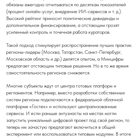
обязаны ежегодно отчитываться по десяткам показателей
(процент онлайн-услуг, внедрение ИИ-сервисов и т. д.).
Высокий рейтинг приносит политические дивиденды и
дополнительное финансирование, а отстающим грозят
усиленный контроль и точечная работа кураторов.
Такой подход стимулирует распространение лучших практик:
регионы-лидеры (Москва, Татарстан, Санкт-Петербург,
Московская область и др.) делятся опытом, а Минцифры
предлагает отстающим типовые решения. Но в то же время
самостоятельность регионов снижается.
Многие субъекты ждут от центра готовых платформ и
регламентов. Например, вместо разработки собственных
систем регионы подключаются к федеральной облачной
платформе «Гостех» и используют централизованные
сервисы. И если раньше энтузиасты на местах могли
запустить уникальный цифровой проект под свой регион, то
теперь им зачастую предлагают включиться в общий
эксперимент или воспользоваться типовым модулем. В итоге