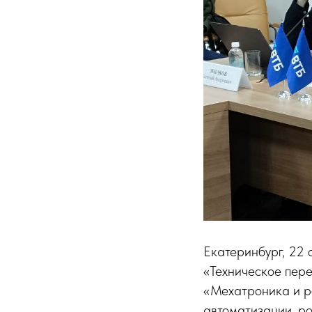
Екатеринбург, 22 
«Техническое пер
«Мехатроника и р
автоматизации, р