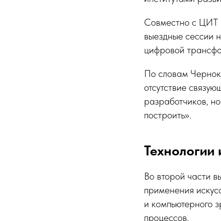
Совместно с ЦИТ 
выездные сессии 
цифровой трансфо
По словам Чернок
отсутствие связую
разработчиков, но
построить».
Технологии 
Во второй части в
применения искус
и компьютерного 
процессов.