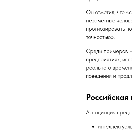
Он отметил, что «
незаметные челове
прогнозировать по
точностью».
Среди примеров —
предприятиях, исп
реального времени
поведения и продл
Российская 
Ассоциация предс
интеллектуал