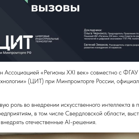
ен Ассоциацией «Регионы XXI век» совместно с ФГА
ехнологии» (ЦИТ) при Минпромторге России, официа
вую роль во внедрении искусственного интеллекта в
редприятиям, в том числе Свердловской области, вы
внедрять отечественные AI-решения.