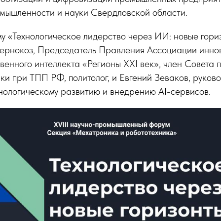
мышленности и науки Свердловской области.
у «Технологическое лидерство через ИИ: новые гори
Чернокоз, Председатель Правления Ассоциации инн
венного интеллекта «Регионы XXI век», член Совета п
и при ТПП РФ, политолог, и Евгений Зеваков, руково
нологическому развитию и внедрению AI-сервисов.