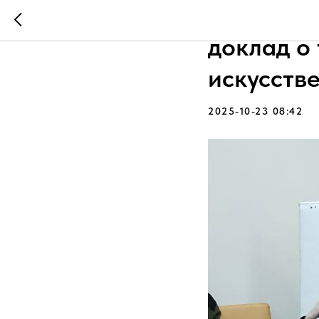
Ассоциац
доклад о
искусств
2025-10-23 08:42