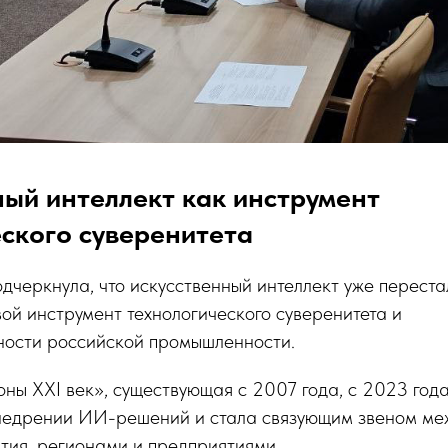
ый интеллект как инструмент
ского суверенитета
дчеркнула, что искусственный интеллект уже перест
вой инструмент технологического суверенитета и
ности российской промышленности.
ны XXI век», существующая с 2007 года, с 2023 год
внедрении ИИ-решений и стала связующим звеном м
тия, регионами и предприятиями.