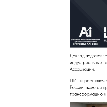
Доклад подготовл
индустриальные т
Ассоциации.
ЦИТ играет ключе
России, помогая п
трансформацию и 