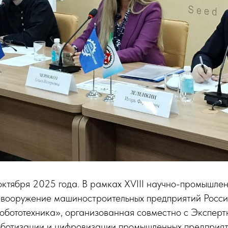
октября 2025 года. В рамках XVIII научно-промышле
евооружение машиностроительных предприятий Росси
обототехника», организованная совместно с Эксперт
оботизации и цифровизации промышленных предприят