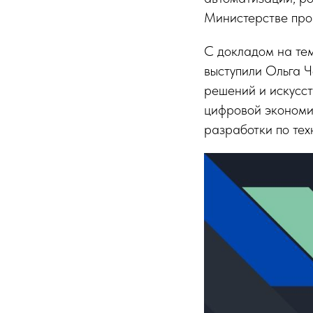
Министерстве про
С докладом на тем
выступили Ольга 
решений и искусст
цифровой экономик
разработки по тех