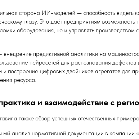
сильная сторона ИИ-моделей — способность видеть к
ческому глазу. Это даёт предприятиям возможность н
ломки оборудования, но и управлять производством 
 внедрение предиктивной аналитики на машиностро
ользование нейросетей для распознавания дефектов
 и построение цифровых двойников агрегатов для пр
ения ресурса.
практика и взаимодействие с реги
тавила также обзор успешных отечественных примеро
ьный анализ нормативной документации в компании 