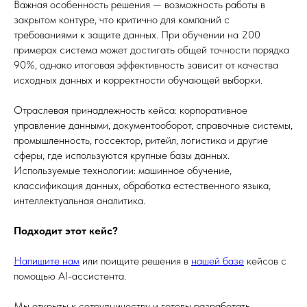
Важная особенность решения — возможность работы в
закрытом контуре, что критично для компаний с
требованиями к защите данных. При обучении на 200
примерах система может достигать общей точности порядка
90%, однако итоговая эффективность зависит от качества
исходных данных и корректности обучающей выборки.
Отраслевая принадлежность кейса: корпоративное
управление данными, документооборот, справочные системы,
промышленность, госсектор, ритейл, логистика и другие
сферы, где используются крупные базы данных.
Используемые технологии: машинное обучение,
классификация данных, обработка естественного языка,
интеллектуальная аналитика.
Подходит этот кейс?
Напишите нам
или поищите решения в
нашей базе
кейсов с
помощью AI-ассистента.
Мы открыты к сотрудничеству и готовы разработать