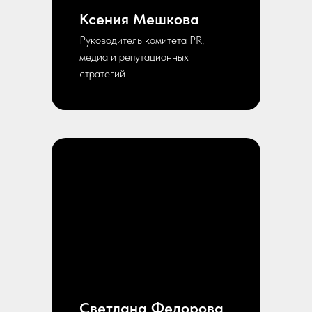
Ксения Мешкова
Руководитель комитета PR,
медиа и репутационных
стратегий
Светлана Федорова