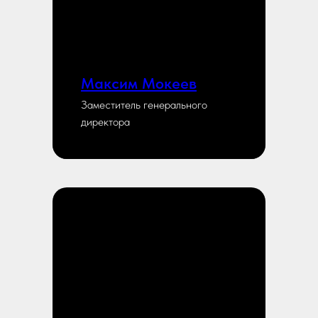
Максим Мокеев
Заместитель генерального
директора