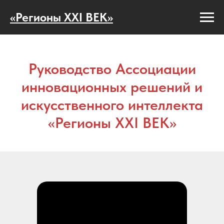
«Регионы XXI ВЕК»
Руководство Ассоциации
инновационных решений и
искусственного интеллекта
«Регионы XXI ВЕК»