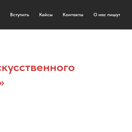
Вступить
Кейсы
Контакты
О нас пишут
кусственного
»