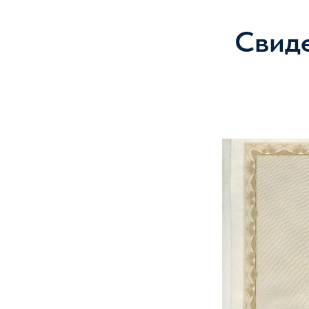
Свиде